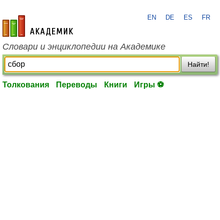
EN
DE
ES
FR
academic.ru
Словари и энциклопедии на Академике
Найти!
Толкования
Переводы
Книги
Игры ⚽