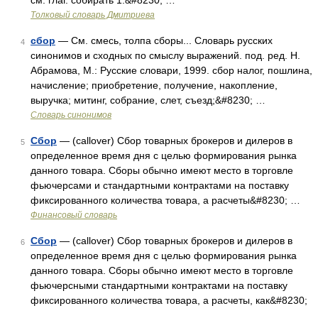
см. глаг. собирать 1.&#8230; …
Толковый словарь Дмитриева
сбор
— См. смесь, толпа сборы... Словарь русских
4
синонимов и сходных по смыслу выражений. под. ред. Н.
Абрамова, М.: Русские словари, 1999. сбор налог, пошлина,
начисление; приобретение, получение, накопление,
выручка; митинг, собрание, слет, съезд;&#8230; …
Словарь синонимов
Сбор
— (callover) Сбор товарных брокеров и дилеров в
5
определенное время дня с целью формирования рынка
данного товара. Сборы обычно имеют место в торговле
фьючерсами и стандартными контрактами на поставку
фиксированного количества товара, а расчеты&#8230; …
Финансовый словарь
Сбор
— (callover) Сбор товарных брокеров и дилеров в
6
определенное время дня с целью формирования рынка
данного товара. Сборы обычно имеют место в торговле
фьючерсными стандартными контрактами на поставку
фиксированного количества товара, а расчеты, как&#8230;
…